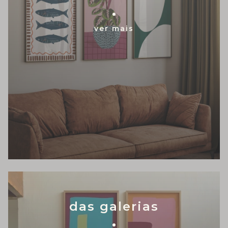
ver mais
das galerias