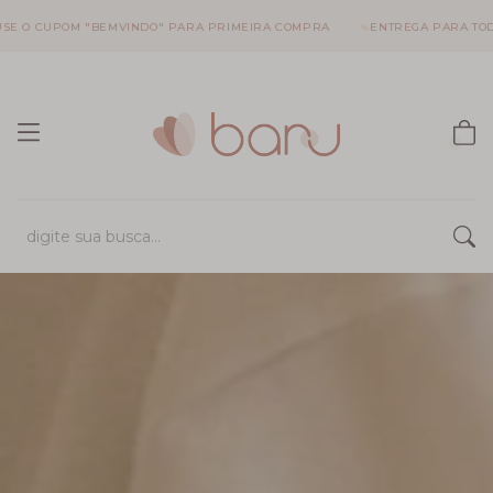
 "BEMVINDO" PARA PRIMEIRA COMPRA
ENTREGA PARA TODO O BRASIL