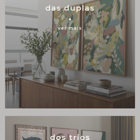
das duplas
ver mais
dos trios