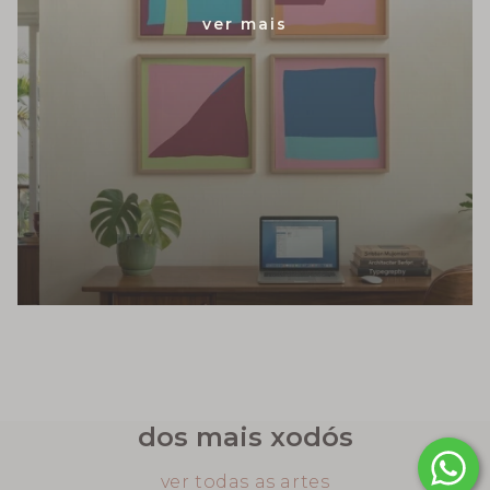
ver mais
dos mais xodós
ver todas as artes