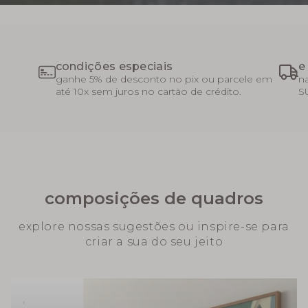
condições especiais
e
ganhe 5% de desconto no pix ou parcele em
n
até 10x sem juros no cartão de crédito.
S
composições de quadros
explore nossas sugestões ou inspire-se para
criar a sua do seu jeito