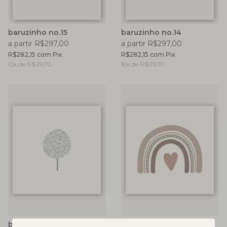
baruzinho no.15
baruzinho no.14
a partir R$297,00
a partir R$297,00
R$282,15
com
Pix
R$282,15
com
Pix
10
x de
R$29,70
10
x de
R$29,70
baruzinho no.13
baruzinho no.9