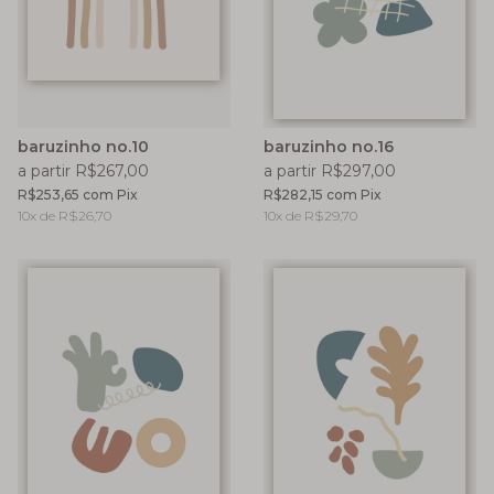
baruzinho no.10
baruzinho no.16
a partir R$267,00
a partir R$297,00
R$253,65
com
Pix
R$282,15
com
Pix
10
x de
R$26,70
10
x de
R$29,70