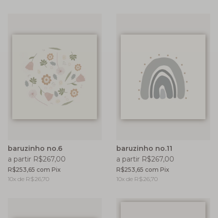
baruzinho no.6
baruzinho no.11
a partir R$267,00
a partir R$267,00
R$253,65
com
Pix
R$253,65
com
Pix
10
x de
R$26,70
10
x de
R$26,70