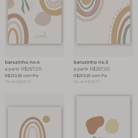
baruzinho no.4
baruzinho no.3
a partir R$267,00
a partir R$267,00
R$253,65
com
Pix
R$253,65
com
Pix
10
x de
R$26,70
10
x de
R$26,70