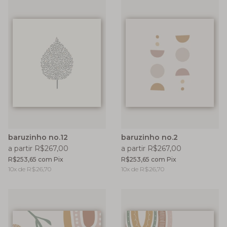
baruzinho no.12
baruzinho no.2
a partir R$267,00
a partir R$267,00
R$253,65
com
Pix
R$253,65
com
Pix
10
x de
R$26,70
10
x de
R$26,70