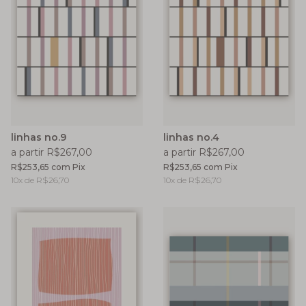
linhas no.9
linhas no.4
a partir R$267,00
a partir R$267,00
R$253,65
com
Pix
R$253,65
com
Pix
10
x de
R$26,70
10
x de
R$26,70