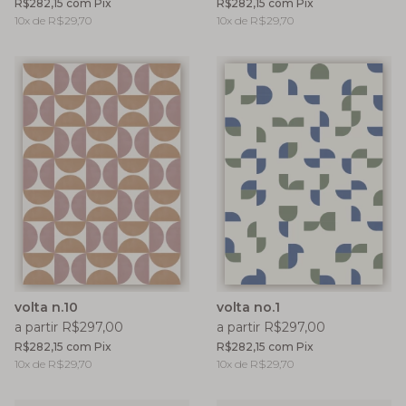
R$282,15
com
Pix
R$282,15
com
Pix
10
x de
R$29,70
10
x de
R$29,70
volta n.10
volta no.1
a partir R$297,00
a partir R$297,00
R$282,15
com
Pix
R$282,15
com
Pix
10
x de
R$29,70
10
x de
R$29,70