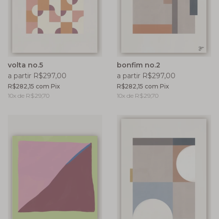
volta no.5
bonfim no.2
a partir R$297,00
a partir R$297,00
R$282,15
com
Pix
R$282,15
com
Pix
10
x de
R$29,70
10
x de
R$29,70