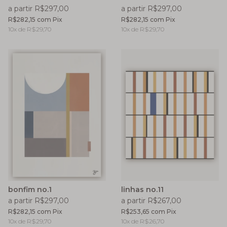
a partir R$297,00
a partir R$297,00
R$282,15
com
Pix
R$282,15
com
Pix
10
x de
R$29,70
10
x de
R$29,70
bonfim no.1
linhas no.11
a partir R$297,00
a partir R$267,00
R$282,15
com
Pix
R$253,65
com
Pix
10
x de
R$29,70
10
x de
R$26,70