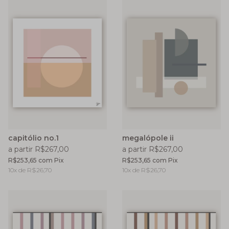
capitólio no.1
megalópole ii
a partir R$267,00
a partir R$267,00
R$253,65
com
Pix
R$253,65
com
Pix
10
x de
R$26,70
10
x de
R$26,70