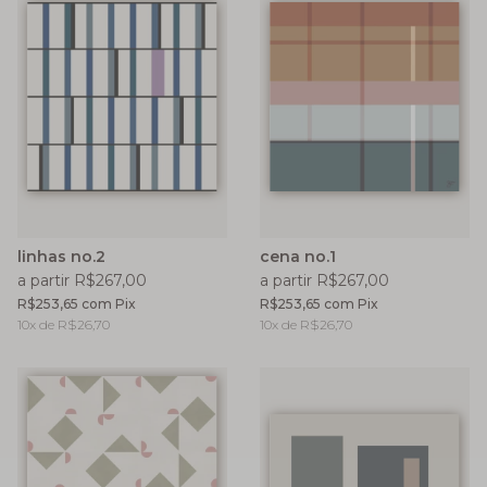
linhas no.2
cena no.1
a partir R$267,00
a partir R$267,00
R$253,65
com
Pix
R$253,65
com
Pix
10
x de
R$26,70
10
x de
R$26,70