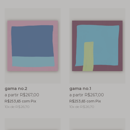
gama no.2
gama no.1
a partir R$267,00
a partir R$267,00
R$253,65
com
Pix
R$253,65
com
Pix
10
x de
R$26,70
10
x de
R$26,70