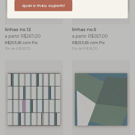
linhas no.12
linhas no.5
a partir R$267,00
a partir R$267,00
R$253,65
com
Pix
R$253,65
com
Pix
10
x de
R$26,70
10
x de
R$26,70