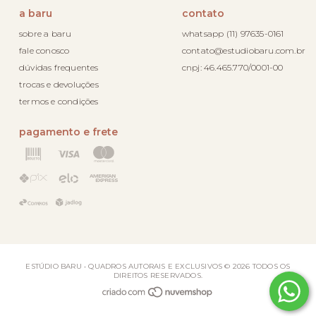
a baru
contato
sobre a baru
whatsapp (11) 97635-0161
fale conosco
contato@estudiobaru.com.br
dúvidas frequentes
cnpj: 46.465.770/0001-00
trocas e devoluções
termos e condições
pagamento e frete
ESTÚDIO BARU • QUADROS AUTORAIS E EXCLUSIVOS © 2026 TODOS OS
DIREITOS RESERVADOS.