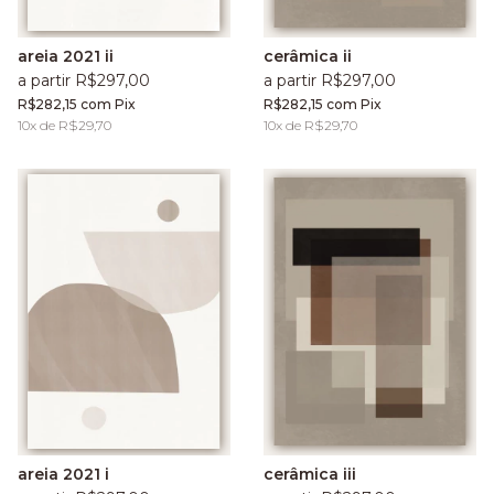
areia 2021 ii
cerâmica ii
a partir R$297,00
a partir R$297,00
R$282,15
com
Pix
R$282,15
com
Pix
10
x de
R$29,70
10
x de
R$29,70
areia 2021 i
cerâmica iii