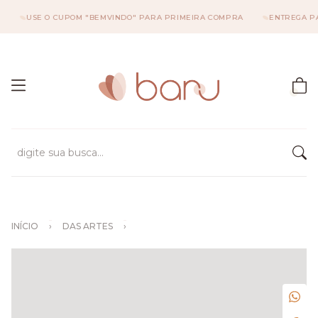
USE O CUPOM "BEMVINDO" PARA PRIMEIRA COMPRA
ENTREGA PARA 
INÍCIO
›
DAS ARTES
›