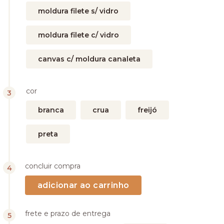
moldura filete s/ vidro
moldura filete c/ vidro
canvas c/ moldura canaleta
cor
branca
crua
freijó
preta
concluir compra
frete e prazo de entrega