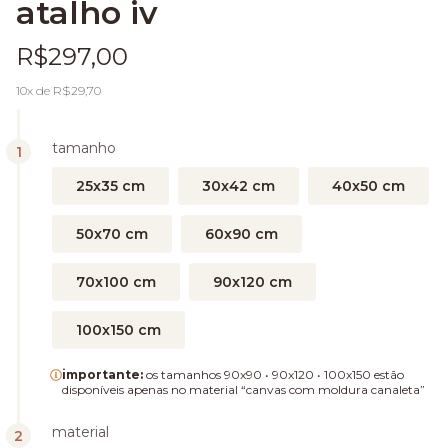
atalho iv
R$297,00
10
x de
R$29,70
tamanho
25x35 cm
30x42 cm
40x50 cm
50x70 cm
60x90 cm
70x100 cm
90x120 cm
100x150 cm
importante:
os tamanhos 90x90 • 90x120 • 100x150 estão
disponíveis apenas no material “canvas com moldura canaleta”
material