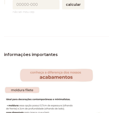
calcular
não sei meu cep
informações importantes