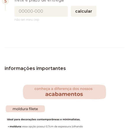
frete e prazo de entrega
calcular
não sei meu cep
informações importantes