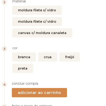
material
moldura filete s/ vidro
moldura filete c/ vidro
canvas c/ moldura canaleta
cor
branca
crua
freijó
preta
concluir compra