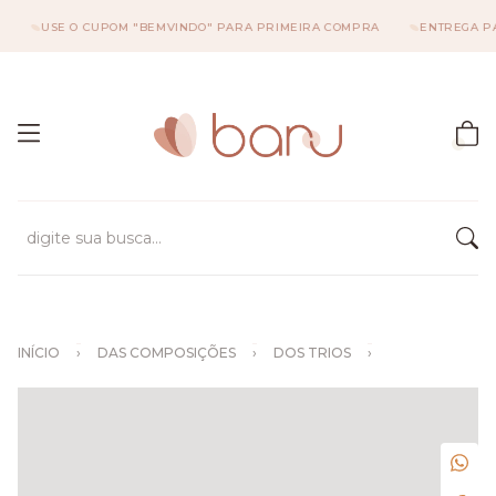
USE O CUPOM "BEMVINDO" PARA PRIMEIRA COMPRA
ENTREGA PARA T
INÍCIO
›
DAS COMPOSIÇÕES
›
DOS TRIOS
›