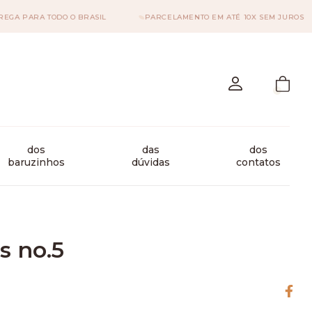
PARA TODO O BRASIL
PARCELAMENTO EM ATÉ 10X SEM JUROS
dos
das
dos
baruzinhos
dúvidas
contatos
rs no.5