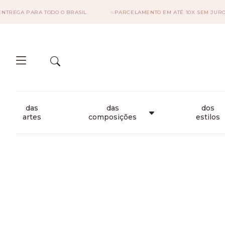
GA PARA TODO O BRASIL
PARCELAMENTO EM ATÉ 10X SEM JUROS
das
das
dos
artes
composições
estilos