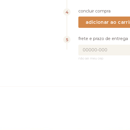
concluir compra
frete e prazo de entrega
não sei meu cep