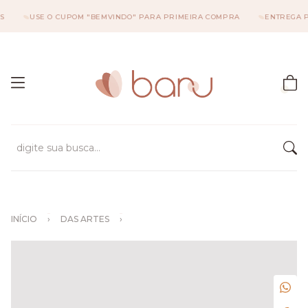
USE O CUPOM "BEMVINDO" PARA PRIMEIRA COMPRA
ENTREGA PARA
INÍCIO
›
DAS ARTES
›