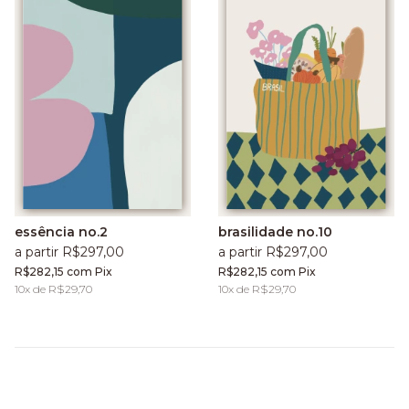
essência no.2
brasilidade no.10
a partir R$297,00
a partir R$297,00
R$282,15
com
Pix
R$282,15
com
Pix
10
x de
R$29,70
10
x de
R$29,70